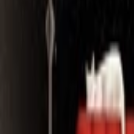
Search