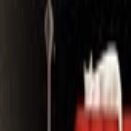
Search