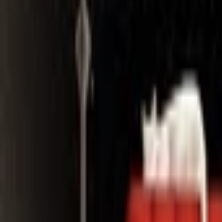
Search