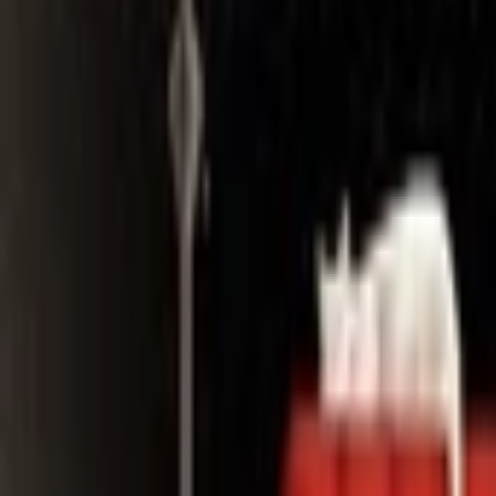
Search