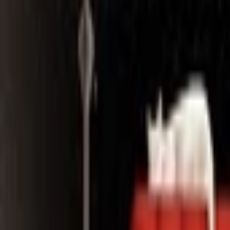
Search