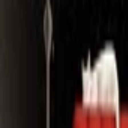
Search