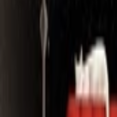
Search