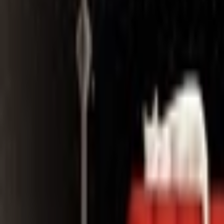
Search