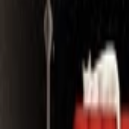
Search