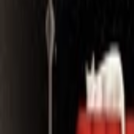
Search