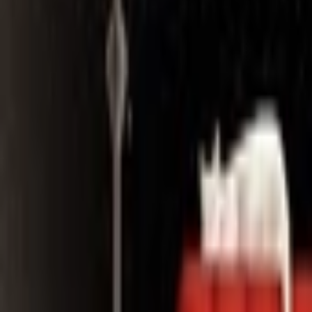
Search