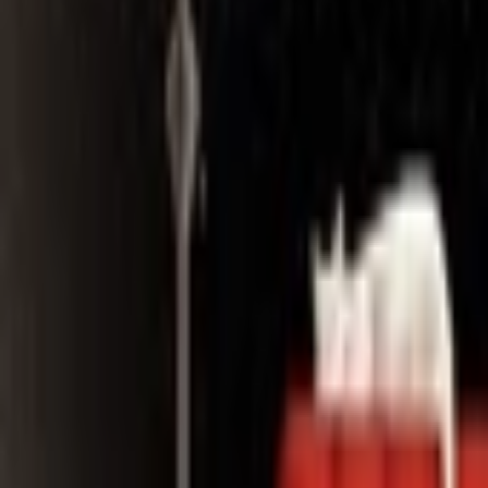
Search