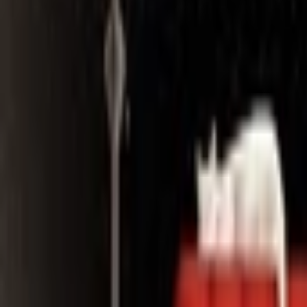
Search