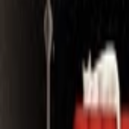
Search