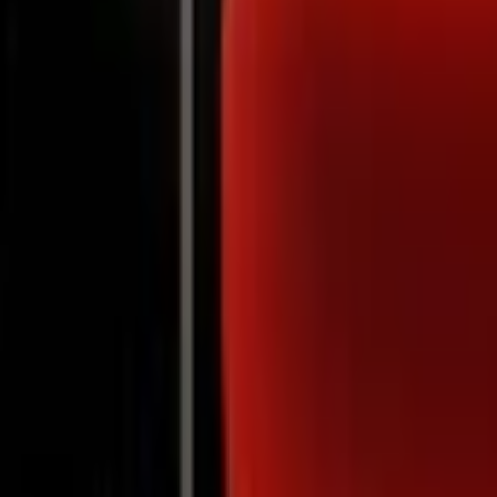
Notifications
Gina Bramhill