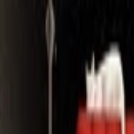
Search