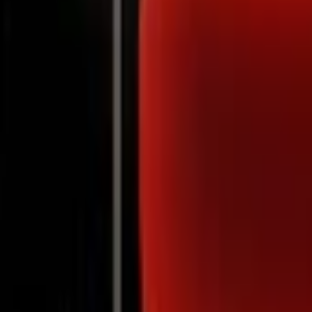
Notifications
Hary Prinz