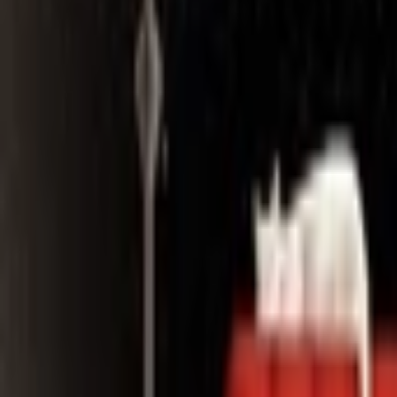
Search