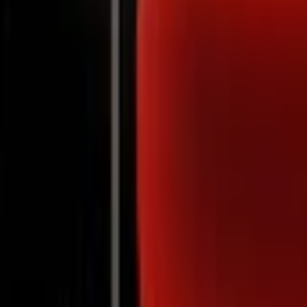
Notifications
Jamie Bell