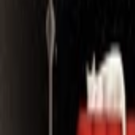
Search