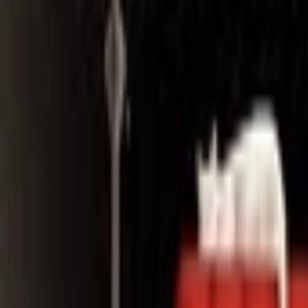
Search