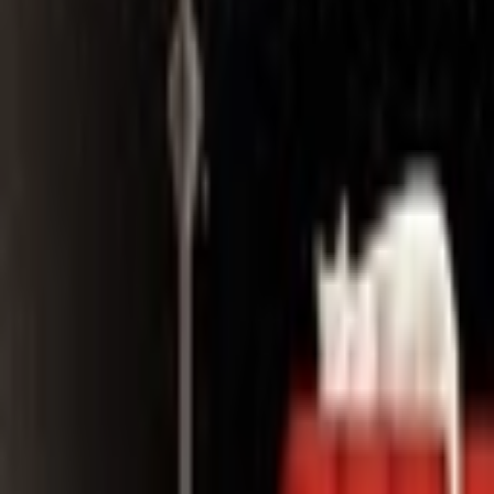
Search