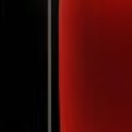
Notifications
Virginie Ledoyen