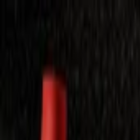
Laimėkite spragėsių aparatą
Laimėti
Close
Toggle Menu
Visi filmai
Su planu nemokamai
Vaikams
Populiariausi
Lietuviški
Mano f