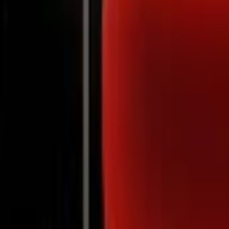
Notifications
Christoph Lauenstein