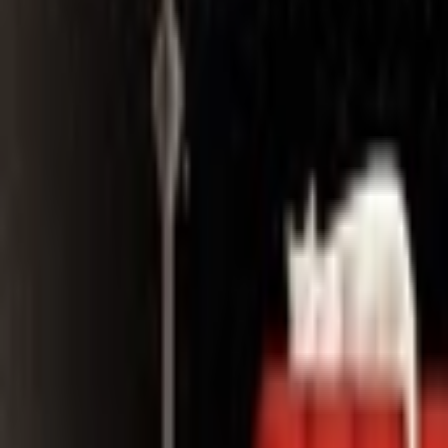
Search