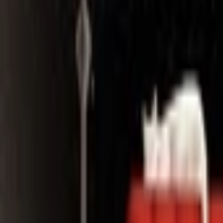
Search