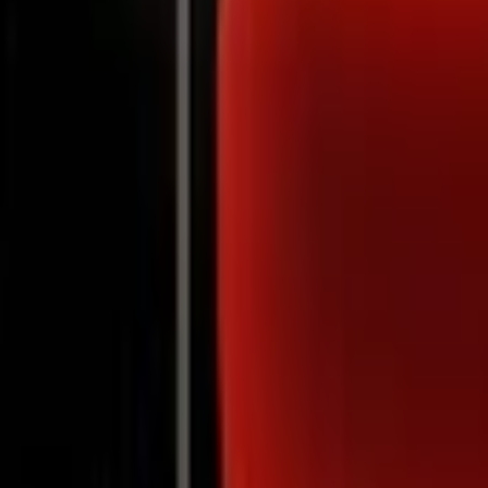
Notifications
Jonathan Levine