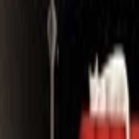
Search