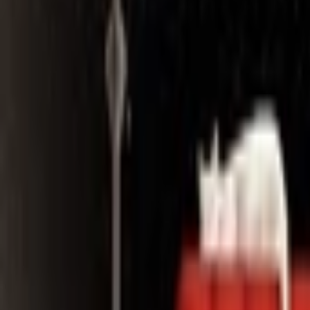
Search