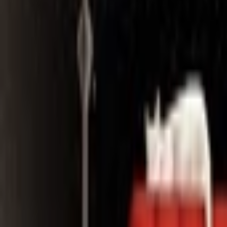
Search