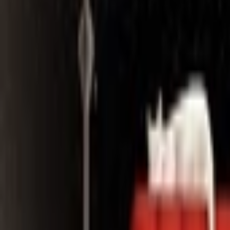
Search