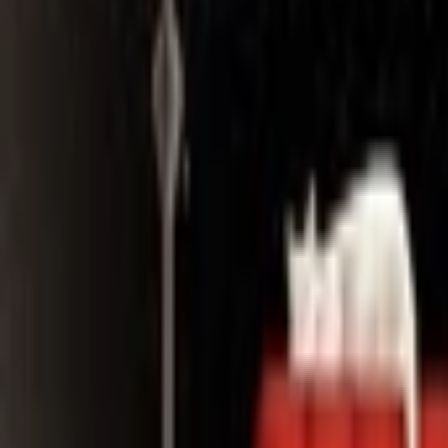
Search