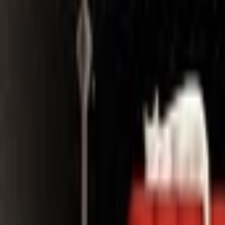
Search