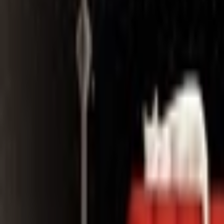
Search