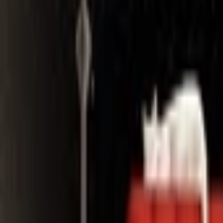
Search