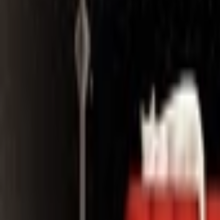
Search