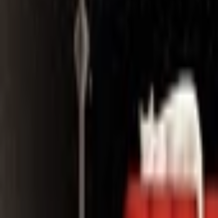
Search