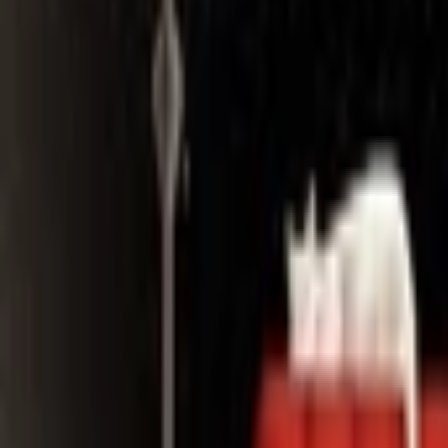
Search