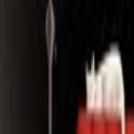
Search