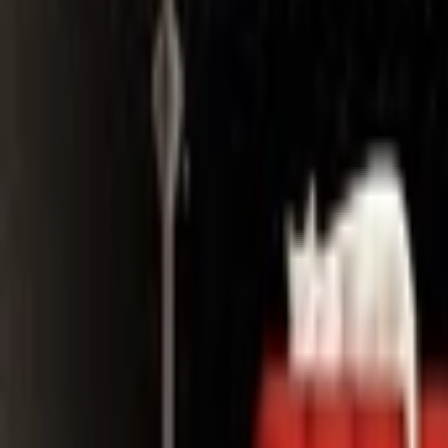
Search