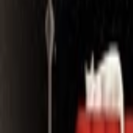
Search